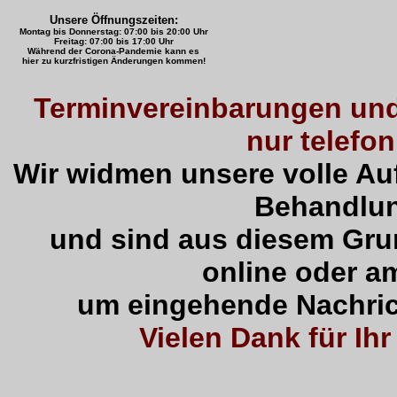
Unsere Öffnungszeiten:
Montag bis Donnerstag: 07:00 bis 20:00 Uhr
Freitag: 07:00 bis 17:00 Uhr
Während der Corona-Pandemie kann es
hier zu kurzfristigen Änderungen kommen!
Terminvereinbarungen und
nur telefon
Wir widmen unsere volle A
Behandlu
und sind aus diesem Gru
online oder a
um eingehende Nachric
Vielen Dank für Ihr