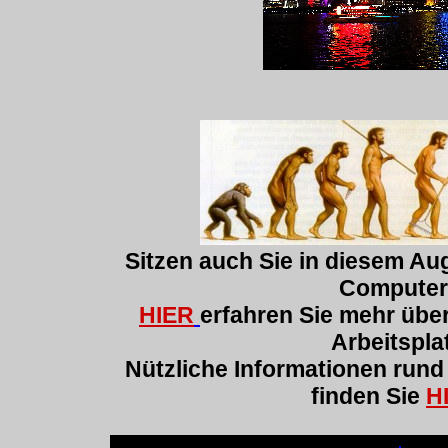
Sitzen auch Sie in diesem Au
Computer
HIER
erfahren Sie mehr üb
Arbeitspla
Nützliche Informationen run
finden Sie
H
.