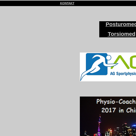
KONTAKT
Posturome
.
Torsiomed