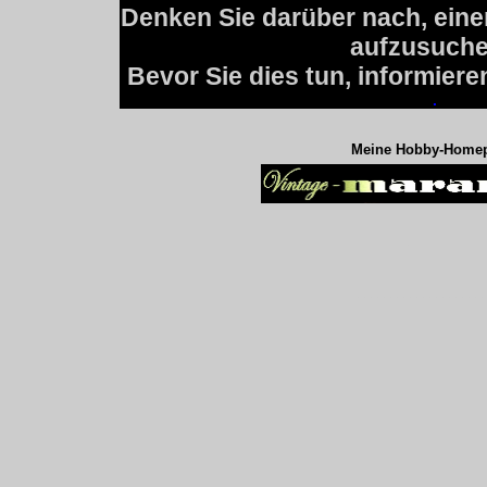
Denken Sie darüber nach, eine
aufzusuch
Bevor Sie dies tun, informieren
.
Meine Hobby-Homep
.
....................