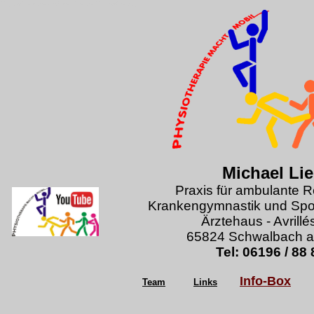
Physiotherapie Michael Lierke Physiotherapy
Michael Lie
Praxis für ambulante Re
Krankengymnastik und Spor
Ärztehaus - Avrillé
65824 Schwalbach 
Tel: 06196 / 88 
Info-Box
Team
Links